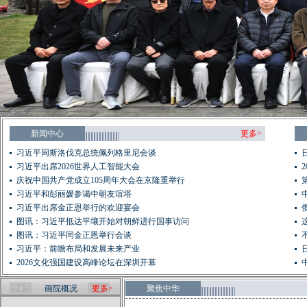
新闻中心
更多>
习近平同斯洛伐克总统佩列格里尼会谈
习近平出席2026世界人工智能大会
庆祝中国共产党成立105周年大会在京隆重举行
习近平和彭丽媛参谒中朝友谊塔
习近平出席金正恩举行的欢迎宴会
图讯：习近平抵达平壤开始对朝鲜进行国事访问
图讯：习近平同金正恩举行会谈
习近平：前瞻布局和发展未来产业
2026文化强国建设高峰论坛在深圳开幕
画院概况
更多>
聚焦中华