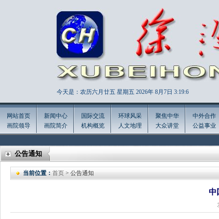
今天是：农历六月廿五 星期五 2026年
8月7日 3:19:7
网站首页
新闻中心
国际交流
环球风采
聚焦中华
中外合作
画院领导
画院简介
机构概览
人文地理
大众讲堂
公益事业
公告通知
当前位置：
首页
> 公告通知
中