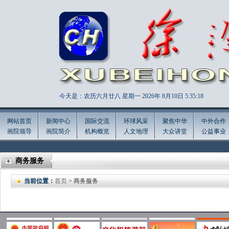
今天是：农历六月廿八 星期一 2026年
8月10日 5:35:20
网站首页
新闻中心
国际交流
环球风采
聚焦中华
中外合作
画院领导
画院简介
机构概览
人文地理
大众讲堂
公益事业
商务服务
当前位置：
首页
> 商务服务