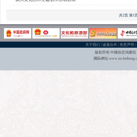
共2页
第1
关于我们
|
诚邀合作
|
免责声明
|
版权所有:中國
徐悲鴻畫院
國际
網址:
www.xu-beihong.