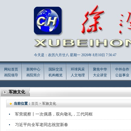
今天是：农历六月廿八 星期一 2026年
8月10日 7:56:48
网站首页
新闻中心
国际交流
环球风采
聚焦中华
中外合作
画院领导
画院简介
机构概览
人文地理
大众讲堂
公益事业
军旅文化
当前位置：
首页
> 军旅文化
军营观察丨一次偶遇，双向敬礼，三代同框
习近平向全军老同志祝贺新春