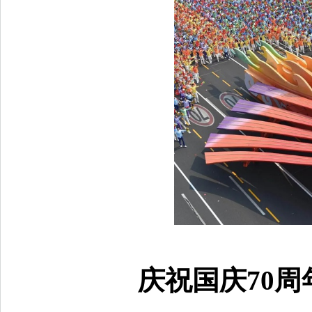
庆祝国庆70周