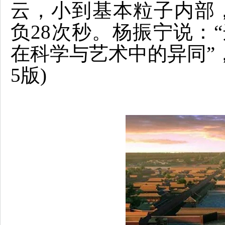
云，小到基本粒子内部，
负28次秒。杨振宁说：“
在科学与艺术中的异同”，《
5版)