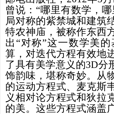
曾说：“哪里有数学，哪
局对称的紫禁城和建筑
特农神庙，被称作东西
出“对称”这一数学美
算，对迭代方程有效地
了具有美学意义的3D分
饰韵味，堪称奇妙。从
的运动方程式、麦克斯
义相对论方程式和狄拉
的美。这些方程式涵盖