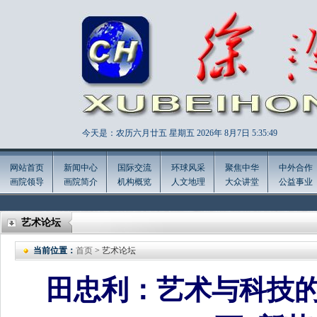
今天是：农历六月廿五 星期五 2026年
8月7日 5:35:50
网站首页
新闻中心
国际交流
环球风采
聚焦中华
中外合作
画院领导
画院简介
机构概览
人文地理
大众讲堂
公益事业
艺术论坛
当前位置：
首页
> 艺术论坛
田忠利：艺术与科技的