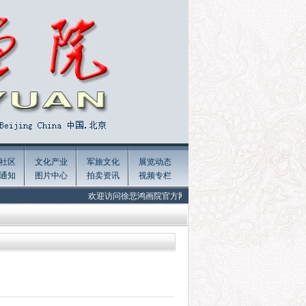
社区
文化产业
军旅文化
展览动态
通知
图片中心
拍卖资讯
视频专栏
欢迎访问徐悲鸿画院官方网站 Welcome to the official website of Xu Be