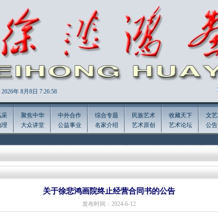
2026年
8月8日 7:26:58
风采
聚焦中华
中外合作
综合专题
民族艺术
收藏天下
文艺
地理
大众讲堂
公益事业
名家介绍
艺术原创
艺术论坛
公告
关于徐悲鸿画院终止经营合同书的公告
发布时间：2024-6-12