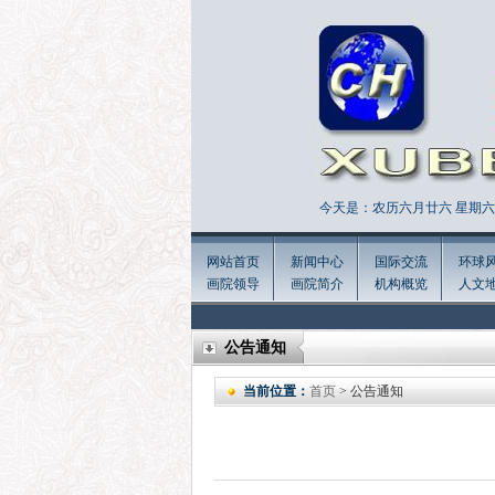
今天是：农历六月廿六 星期六 
网站首页
新闻中心
国际交流
环球
画院领导
画院简介
机构概览
人文
公告通知
当前位置：
首页
> 公告通知