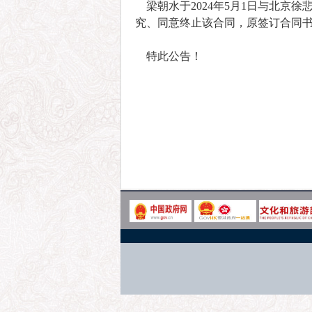
梁朝水于2024年5月1日与北京
究、同意终止该合同，原签订合同
特此公告！
北京徐悲鸿
2024年6