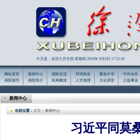
今天是：农历六月廿四 星期四 2026年
8月6日 17:55:29
网站首页
新闻中心
国际交流
环球风采
聚焦中华
中外合作
画院领导
画院简介
机构概览
人文地理
大众讲堂
公益事业
新闻中心
当前位置：
首页
> 新闻中心
习近平同莫