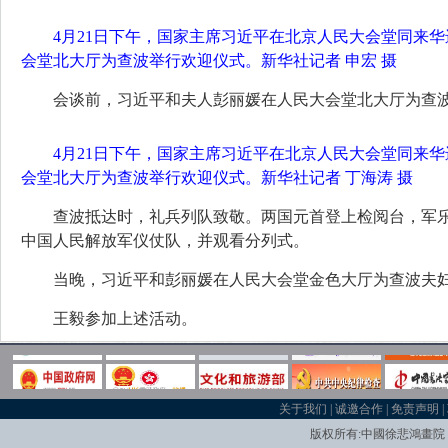
4月21日下午，国家主席习近平在北京人民大会堂同来
会堂北大厅为查波举行欢迎仪式。新华社记者 申宏 摄
会谈前，习近平和夫人彭丽媛在人民大会堂北大厅为查
4月21日下午，国家主席习近平在北京人民大会堂同来
会堂北大厅为查波举行欢迎仪式。新华社记者 丁海涛 摄
查波抵达时，礼兵列队致敬。两国元首登上检阅台，军乐
中国人民解放军仪仗队，并观看分列式。
当晚，习近平和彭丽媛在人民大会堂金色大厅为查波夫
王毅参加上述活动。
关于我们
|
诚邀合作
|
免责声明
|
版权所有:中國
徐悲鴻畫院