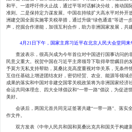
和平。一道呼吁停火止战，通过平等对话解决分歧，推动国
准则。二是保持定力谋发展。中国在持续扩大高水平对外开放
洲建交国全面实施零关税举措，通过升级“绿色通道”等进一
声，挖掘合作潜能，加强互利合作，助力非洲国家发展，共
4月21日下午，国家主席习近平在北京人民大会堂同来
查波表示，很高兴成为今年首位对中国进行国事访问的
民意义重大。祝贺中国在习近平主席领导下取得举世瞩目的
予莫方无私支持帮助，莫桑比克高度重视对华关系，无条件
互信任基础上增进团结友好，密切经贸、农业、能源等领域
成果的落实和中国对非建交国零关税政策将为非洲国家经济
命运共同体理念、四大全球倡议和“一带一路”倡议，为促进
美好。
会谈后，两国元首共同见证签署共建“一带一路”、落实
作文件。
双方发表《中华人民共和国和莫桑比克共和国关于构建