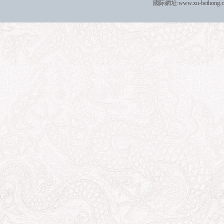
國际
網址:
www.xu-beihong.