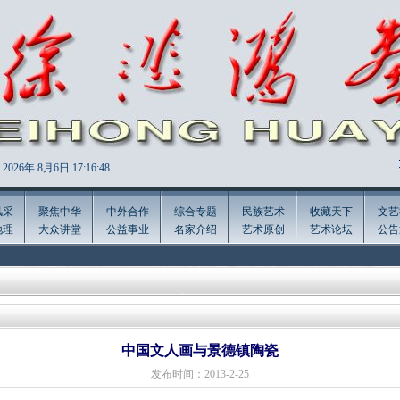
2026年
8月6日 17:16:49
风采
聚焦中华
中外合作
综合专题
民族艺术
收藏天下
文艺
地理
大众讲堂
公益事业
名家介绍
艺术原创
艺术论坛
公告
中国文人画与景德镇陶瓷
发布时间：2013-2-25