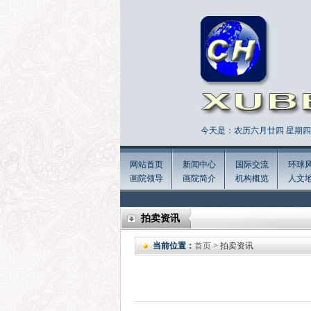
今天是：农历六月廿四 星期四 
网站首页
新闻中心
国际交流
环球
画院领导
画院简介
机构概览
人文
拍卖资讯
当前位置：
首页
> 拍卖资讯