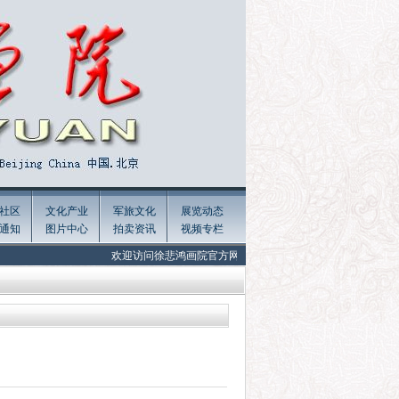
社区
文化产业
军旅文化
展览动态
通知
图片中心
拍卖资讯
视频专栏
欢迎访问徐悲鸿画院官方网站 Welcome to the official website of Xu Beih