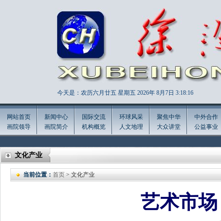
今天是：农历六月廿五 星期五 2026年
8月7日 3:18:17
网站首页
新闻中心
国际交流
环球风采
聚焦中华
中外合作
画院领导
画院简介
机构概览
人文地理
大众讲堂
公益事业
文化产业
当前位置：
首页
> 文化产业
艺术市场