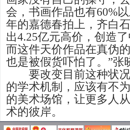
会，书画作品也有60%以
年的嘉德春拍上，齐白石
出4.25亿元高价，创
而这件天价作品在真伪的
也是被假货吓怕了。”张
要改变目前这种状况，
的学术机制，应该有不
的美术场馆，让更多人
术的彼岸。